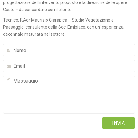
progettazione dell’intervento proposto e la direzione delle opere.
Costo = da concordare con il cliente.
Tecnico: P.Agr Maurizio Ciarapica – Studio Vegetazione e
Paesaggio, consulente della Soc. Emipiace, con un’ esperienza
decennale maturata nel settore.
Alternative: