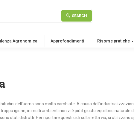
SEARCH
ulenza Agronomica
Approfondimenti
Risorse pratiche
a
e abitudini dell’uomo sono molto cambiate. A causa dell’industrializzazion
 troppa igiene, in molti ambienti non vi è più il giusto equilibrio naturale
sono stati distrutti. Per riportare questi cicli sulla retta via, si utilizzan