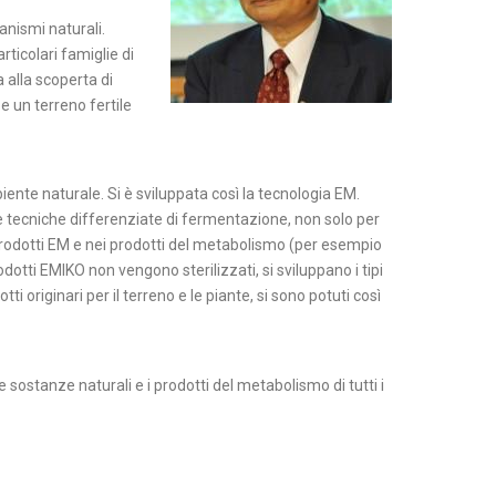
anismi naturali.
rticolari famiglie di
 alla scoperta di
e un terreno fertile
mbiente naturale. Si è sviluppata così la tecnologia EM.
te tecniche differenziate di fermentazione, non solo per
i prodotti EM e nei prodotti del metabolismo (per esempio
dotti EMIKO non vengono sterilizzati, si sviluppano i tipi
i originari per il terreno e le piante, si sono potuti così
le sostanze naturali e i prodotti del metabolismo di tutti i