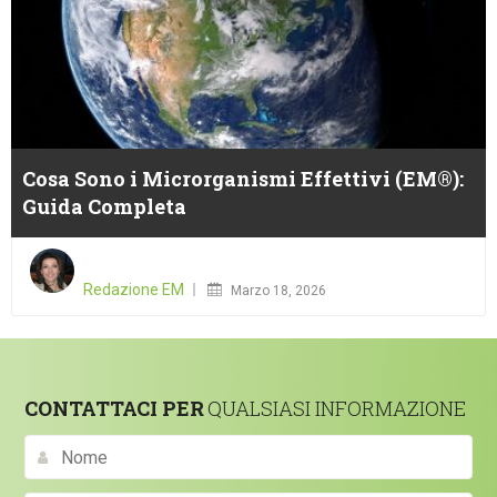
Cosa Sono i Microrganismi Effettivi (EM®):
Guida Completa
Posted
on
Redazione EM
Marzo 18, 2026
CONTATTACI PER
QUALSIASI INFORMAZIONE