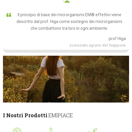
Il principio di base dei microrganismi EM® effettivi viene
descritto dal prof. Higa come sostegno dei microrganismi
che combattono tra loro in ogni ambiente.
prof Higa
scienziato agrario del Giappone
I Nostri Prodotti
EMIPIACE