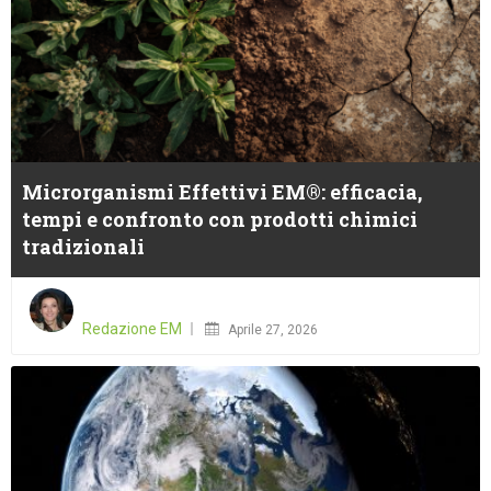
Microrganismi Effettivi EM®: efficacia,
tempi e confronto con prodotti chimici
tradizionali
Posted
on
Redazione EM
Aprile 27, 2026