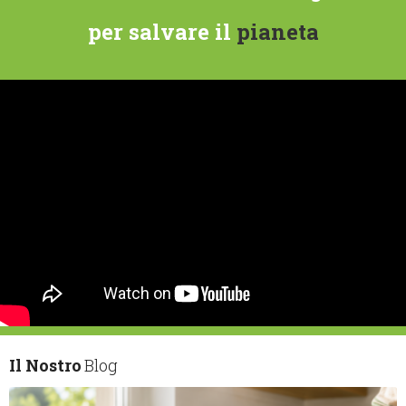
per salvare il
pianeta
Il Nostro
Blog