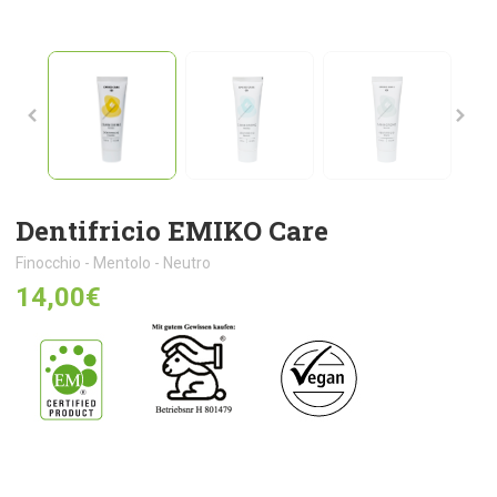
Dentifricio EMIKO Care
Finocchio - Mentolo - Neutro
14,00
€