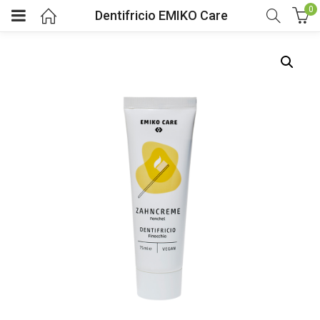
0
Dentifricio EMIKO Care