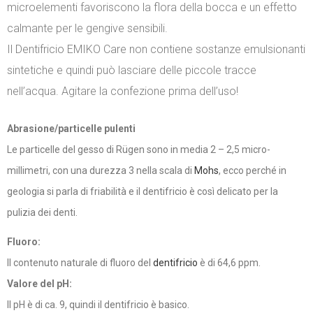
microelementi favoriscono la flora della bocca e un effetto
calmante per le gengive sensibili.
Il Dentifricio EMIKO Care non contiene sostanze emulsionanti
sintetiche e quindi può lasciare delle piccole tracce
nell’acqua. Agitare la confezione prima dell’uso!
Abrasione/particelle pulenti
Le particelle del gesso di Rügen sono in media 2 – 2,5 micro-
millimetri, con una durezza 3 nella scala di
Mohs
, ecco perché in
geologia si parla di friabilità e il dentifricio è così delicato per la
pulizia dei denti.
Fluoro:
Il contenuto naturale di fluoro del
dentifricio
è di 64,6 ppm.
Valore del pH:
Il pH è di ca. 9, quindi il dentifricio è basico.