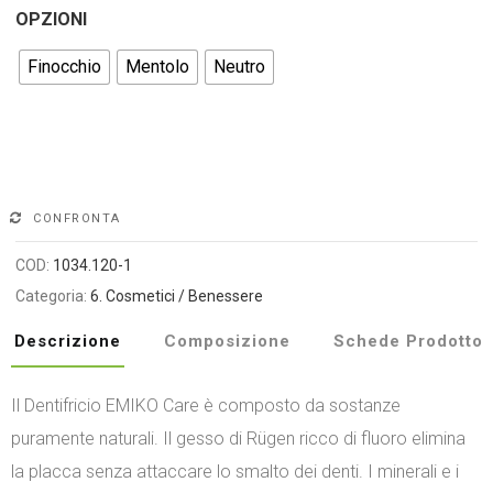
OPZIONI
Finocchio
Mentolo
Neutro
Alternative:
CONFRONTA
COD:
1034.120-1
Categoria:
6. Cosmetici / Benessere
Descrizione
Composizione
Schede Prodotto
Il Dentifricio EMIKO Care è composto da sostanze
puramente naturali. Il gesso di Rügen ricco di fluoro elimina
la placca senza attaccare lo smalto dei denti. I minerali e i