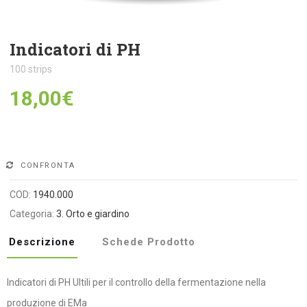
Indicatori di PH
100 strips
18,00
€
Alternative:
CONFRONTA
COD:
1940.000
Categoria:
3. Orto e giardino
Descrizione
Schede Prodotto
Indicatori di PH Ultili per il controllo della fermentazione nella
produzione di EMa