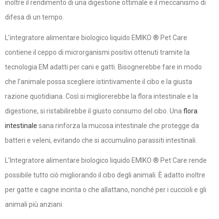
inoltre il rendimento di una digestione ottimale e il meccanismo di
difesa di un tempo.
L’integratore alimentare biologico liquido EMIKO ® Pet Care
contiene il ceppo di microrganismi positivi ottenuti tramite la
tecnologia EM adatti per cani e gatti. Bisognerebbe fare in modo
che l’animale possa scegliere istintivamente il cibo e la giusta
razione quotidiana. Così si migliorerebbe la flora intestinale e la
digestione, si ristabilirebbe il giusto consumo del cibo. Una
flora
intestinale
sana rinforza la mucosa intestinale che protegge da
batteri e veleni, evitando che si accumulino parassiti intestinali.
L’Integratore alimentare biologico liquido EMIKO ® Pet Care rende
possibile tutto ciò migliorando il cibo degli animali. È adatto inoltre
per gatte e cagne incinta o che allattano, nonché per i cuccioli e gli
animali più anziani.