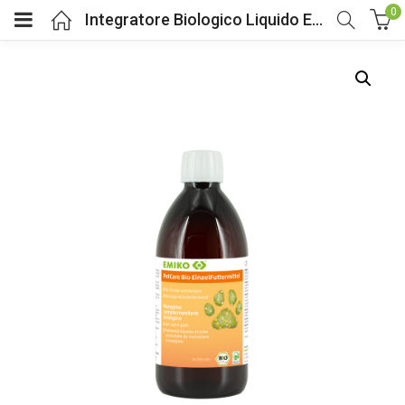
0
Integratore Biologico Liquido Emiko Pet Care