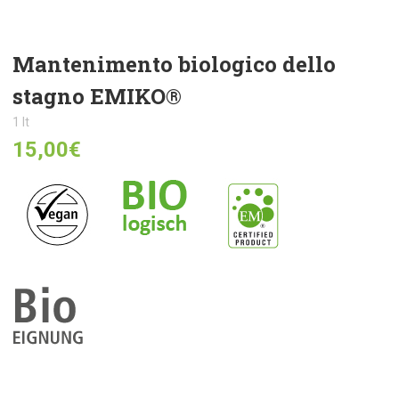
Mantenimento biologico dello
stagno EMIKO®
1 lt
15,00
€