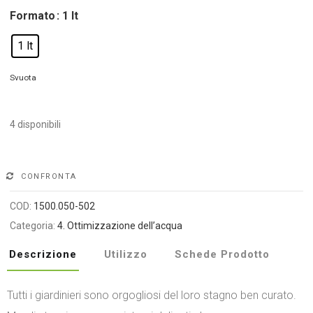
Formato
: 1 lt
1 lt
Svuota
4 disponibili
Alternative:
CONFRONTA
COD:
1500.050-502
Categoria:
4. Ottimizzazione dell’acqua
Descrizione
Utilizzo
Schede Prodotto
Tutti i giardinieri sono orgogliosi del loro stagno ben curato.