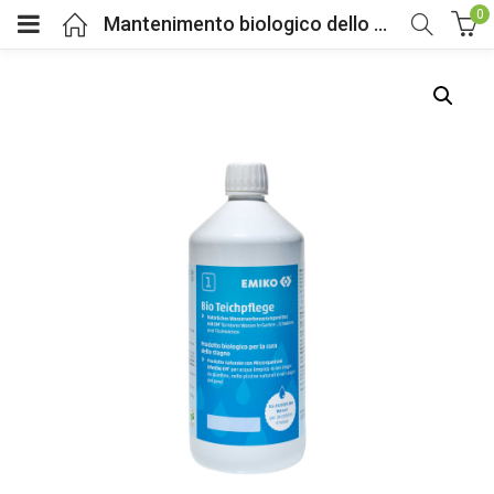
0
Mantenimento biologico dello stagno EMIKO®