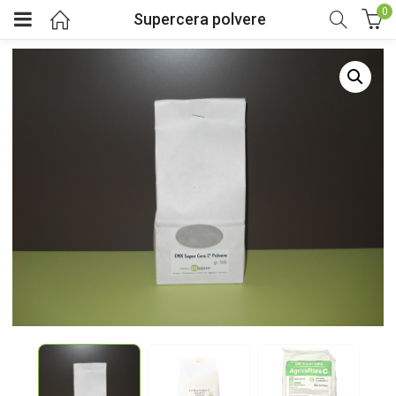
0
Supercera polvere