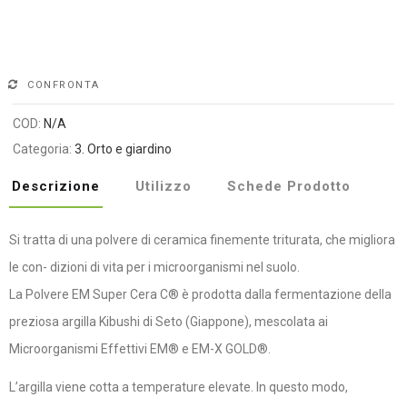
Alternative:
CONFRONTA
COD:
N/A
Categoria:
3. Orto e giardino
Descrizione
Utilizzo
Schede Prodotto
Si tratta di una polvere di ceramica finemente triturata, che migliora
le con- dizioni di vita per i microorganismi nel suolo.
La Polvere EM Super Cera C® è prodotta dalla fermentazione della
preziosa argilla Kibushi di Seto (Giappone), mescolata ai
Microorganismi Effettivi EM® e EM-X GOLD®.
L’argilla viene cotta a temperature elevate. In questo modo,