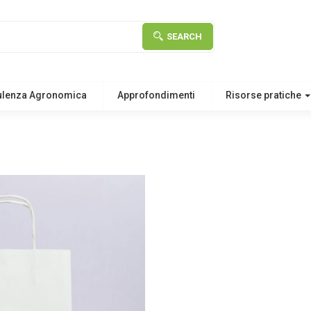
SEARCH
ulenza Agronomica
Approfondimenti
Risorse pratiche