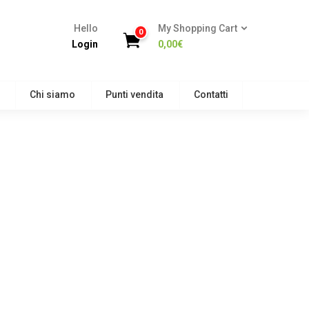
Hello
My Shopping Cart
0
Login
0,00
€
Chi siamo
Punti vendita
Contatti