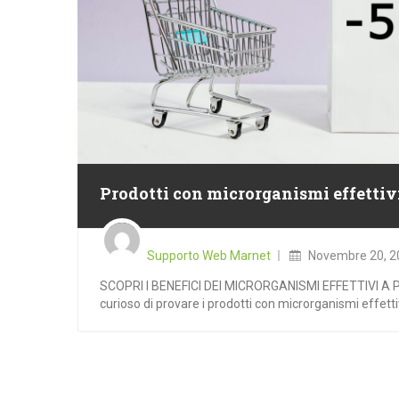
Prodotti con microrganismi effettivi
Posted
on
Supporto Web Marnet
Novembre 20, 2
SCOPRI I BENEFICI DEI MICRORGANISMI EFFETTIVI A 
curioso di provare i prodotti con microrganismi effettivi