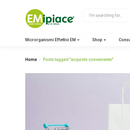
Microrganismi Effettivi EM
Shop
Cons
Home
Posts tagged "acquisto conveniente"