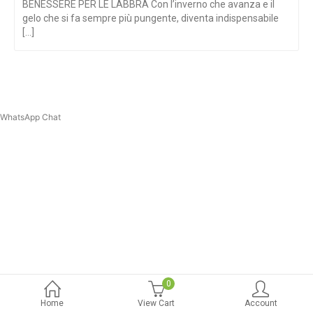
BENESSERE PER LE LABBRA Con l’inverno che avanza e il
gelo che si fa sempre più pungente, diventa indispensabile
[...]
WhatsApp Chat
0
Home
View Cart
Account