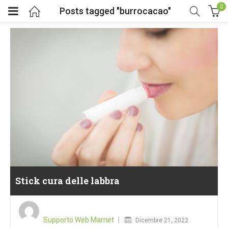
0
Posts tagged "burrocacao"
Stick cura delle labbra
Posted
on
Supporto Web Marnet
Dicembre 21, 2022