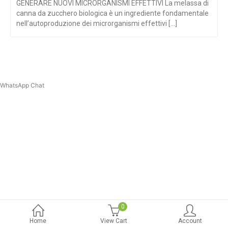
GENERARE NUOVI MICRORGANISMI EFFETTIVI La melassa di
canna da zucchero biologica è un ingrediente fondamentale
nell’autoproduzione dei microrganismi effettivi [...]
WhatsApp Chat
0
Home
View Cart
Account