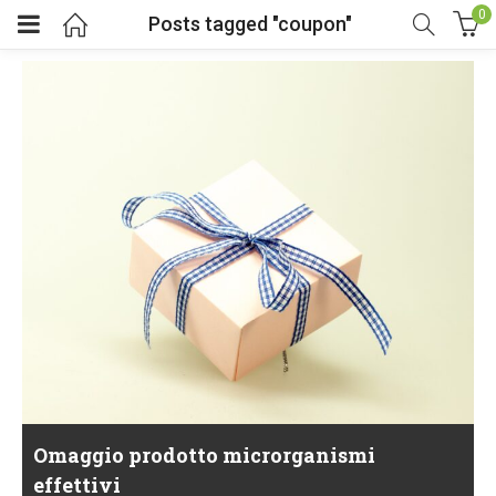
0
Posts tagged "coupon"
Omaggio prodotto microrganismi
effettivi