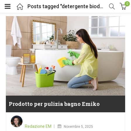
0
Posts tagged "detergente biodegradabile"
Prodotto per pulizia bagno Emiko
Posted
on
Redazione EM
Novembre 5, 2025