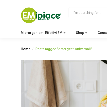
Microrganismi Effettivi EM
Shop
Cons
Home
Posts tagged "detergenti universali"