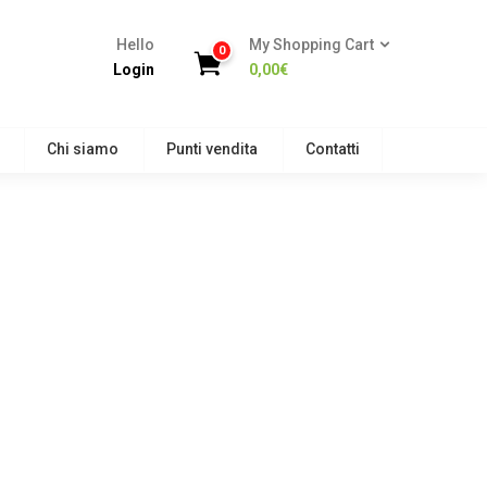
Hello
My Shopping Cart
0
Login
0,00
€
Chi siamo
Punti vendita
Contatti