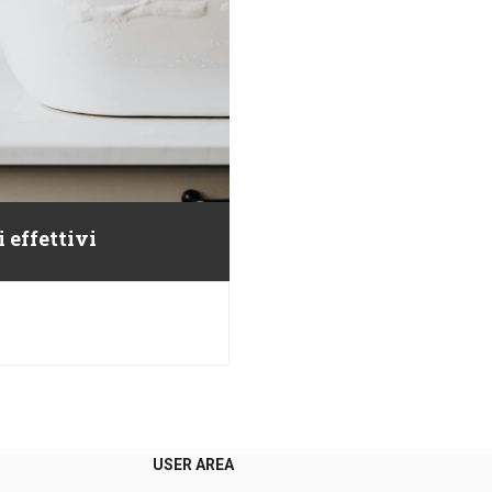
 effettivi
USER AREA