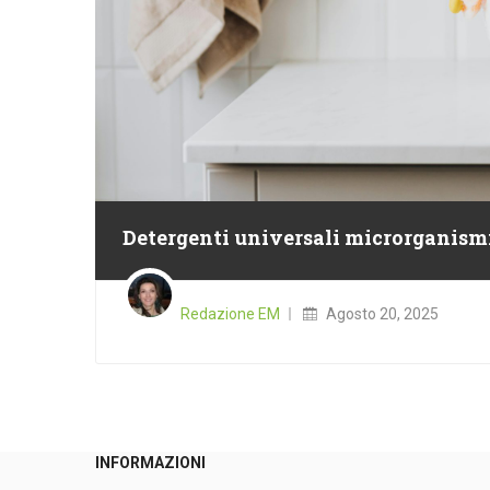
Detergenti universali microrganismi
Posted
on
Redazione EM
Agosto 20, 2025
INFORMAZIONI