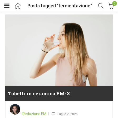
0
Posts tagged "fermentazione"
Tubetti in ceramica EM-X
Posted
on
Redazione EM
Luglio 2, 2025