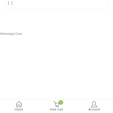
[...]
WhatsApp Chat
0
Home
View Cart
Account