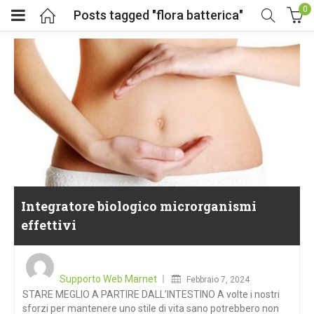
0
Posts tagged "flora batterica"
Integratore biologico microrganismi
effettivi
Posted
on
Supporto Web Marnet
Febbraio 7, 2024
STARE MEGLIO A PARTIRE DALL’INTESTINO A volte i nostri
sforzi per mantenere uno stile di vita sano potrebbero non