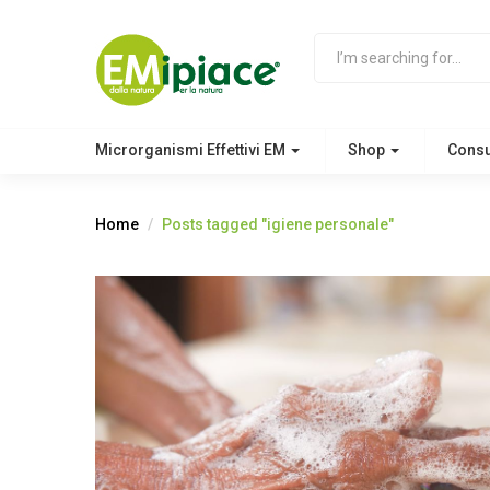
Microrganismi Effettivi EM
Shop
Cons
Home
Posts tagged "igiene personale"