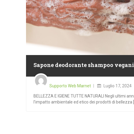
Sapone deodorante shampoo vegani
Posted
on
Supporto Web Marnet
Luglio 17, 2024
BELLEZZA E IGIENE TUTTE NATURALI Negli ultimi anni
l’impatto ambientale ed etico dei prodotti di bellezza [.