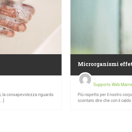
Microrganismi effet
Supporto Web Marn
Più rispetto per il nostro cor
, la consapevolezza riguardo
scontato dire che con il caldo è
..]