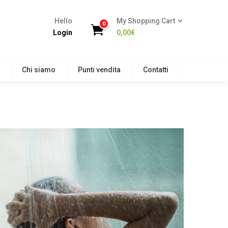
Hello
My Shopping Cart
0
Login
0,00
€
Chi siamo
Punti vendita
Contatti