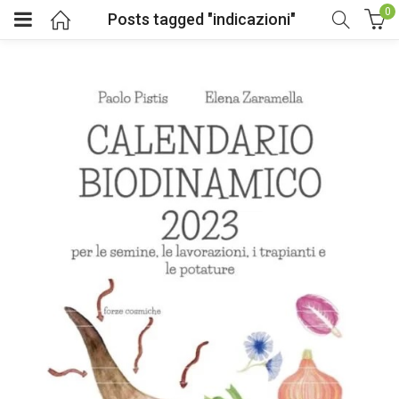
0
Posts tagged "indicazioni"