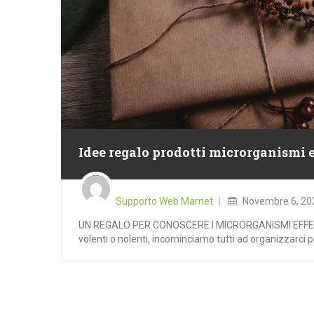
Idee regalo prodotti microrganismi e
Posted
on
Supporto Web Marnet
Novembre 6, 20
UN REGALO PER CONOSCERE I MICRORGANISMI EFFETTI
volenti o nolenti, incominciamo tutti ad organizzarci per 