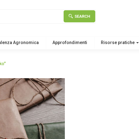
SEARCH
ulenza Agronomica
Approfondimenti
Risorse pratiche
ko"