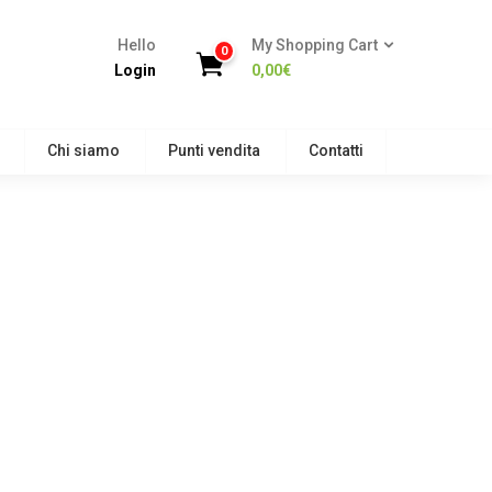
Hello
My Shopping Cart
0
Login
0,00
€
Chi siamo
Punti vendita
Contatti