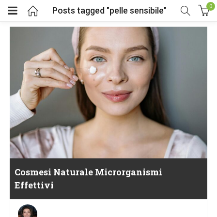
0
Posts tagged "pelle sensibile"
Cosmesi Naturale Microrganismi
Effettivi
Posted
on