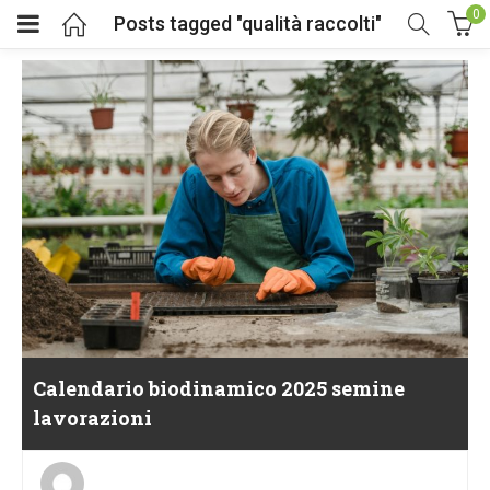
0
Posts tagged "qualità raccolti"
Calendario biodinamico 2025 semine
lavorazioni
Posted
on