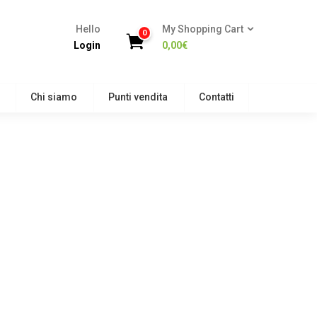
Hello
My Shopping Cart
0
Login
0,00
€
Chi siamo
Punti vendita
Contatti