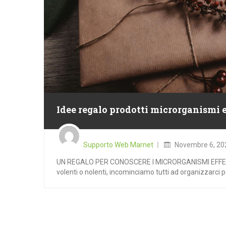
Idee regalo prodotti microrganismi e
Posted
on
Supporto Web Marnet
Novembre 6, 20
UN REGALO PER CONOSCERE I MICRORGANISMI EFFETTI
volenti o nolenti, incominciamo tutti ad organizzarci per 