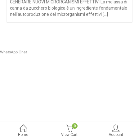
GENERARE NUOVI MICRORGANISMI EFFETTIVI La melassa di
canna da zucchero biologica è un ingrediente fondamentale
nell’autoproduzione dei microrganismi effettivi [...]
WhatsApp Chat
0
Home
View Cart
Account