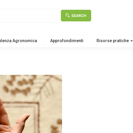
SEARCH
ulenza Agronomica
Approfondimenti
Risorse pratiche