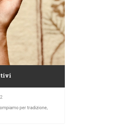
tivi
22
ompiamo per tradizione,