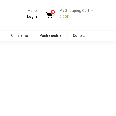
Hello
My Shopping Cart
0
Login
0,00
€
Chi siamo
Punti vendita
Contatti