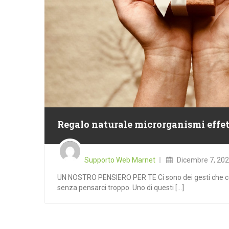
Regalo naturale microrganismi effet
Posted
on
Supporto Web Marnet
Dicembre 7, 20
UN NOSTRO PENSIERO PER TE Ci sono dei gesti che c
senza pensarci troppo. Uno di questi [...]