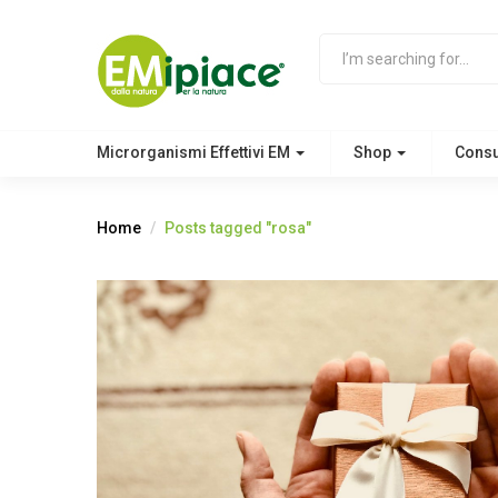
Microrganismi Effettivi EM
Shop
Cons
Home
Posts tagged "rosa"