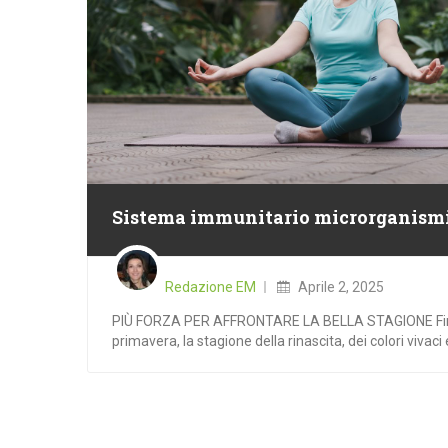
Sistema immunitario microrganismi 
Posted
on
Redazione EM
Aprile 2, 2025
PIÙ FORZA PER AFFRONTARE LA BELLA STAGIONE Fin
primavera, la stagione della rinascita, dei colori vivaci e 