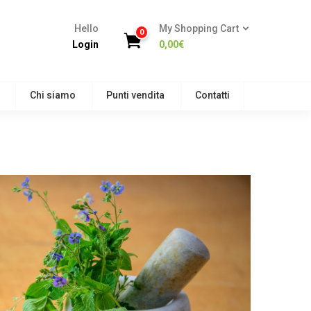
Hello
My Shopping Cart
0
Login
0,00
€
Chi siamo
Punti vendita
Contatti