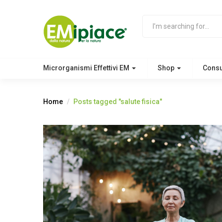
Microrganismi Effettivi EM
Shop
Cons
Home
Posts tagged "salute fisica"