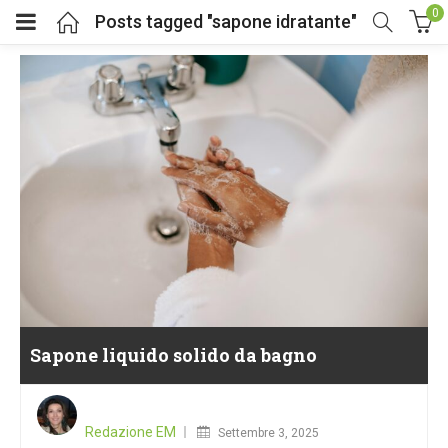
0
Posts tagged "sapone idratante"
Sapone liquido solido da bagno
Posted
on
Redazione EM
Settembre 3, 2025