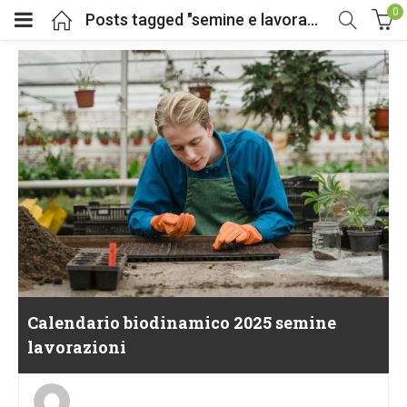
0
Posts tagged "semine e lavorazioni"
Calendario biodinamico 2025 semine
lavorazioni
Posted
on