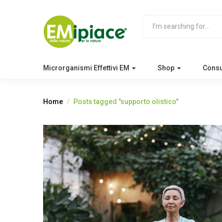
Microrganismi Effettivi EM
Shop
Cons
Home
Posts tagged "supporto olistico"