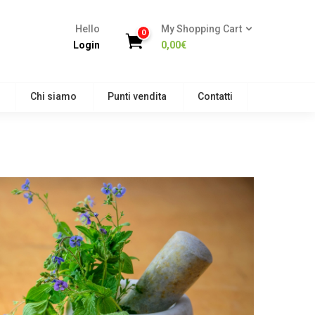
Hello
My Shopping Cart
0
Login
0,00
€
Chi siamo
Punti vendita
Contatti