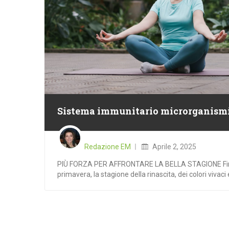
Sistema immunitario microrganismi 
Posted
on
Redazione EM
Aprile 2, 2025
PIÙ FORZA PER AFFRONTARE LA BELLA STAGIONE Fin
primavera, la stagione della rinascita, dei colori vivaci e 