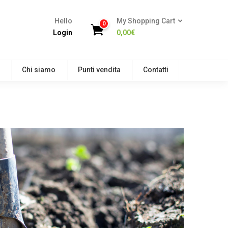
Hello
My Shopping Cart
0
Login
0,00
€
Chi siamo
Punti vendita
Contatti