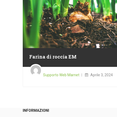
Farina di roccia EM
Posted
on
Supporto Web Marnet
Aprile 3, 2024
INFORMAZIONI