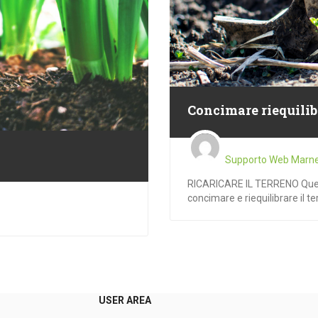
Concimare riequilib
Supporto Web Marn
RICARICARE IL TERRENO Questo
concimare e riequilibrare il terr
USER AREA