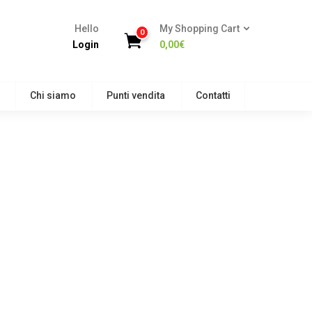
Hello
My Shopping Cart
0
Login
0,00
€
Chi siamo
Punti vendita
Contatti