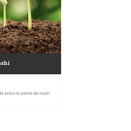
ashi
4
estivo le piante dei nostri