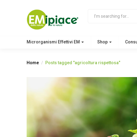
Microrganismi Effettivi EM
Shop
Cons
Home
Posts tagged "agricoltura rispettosa"