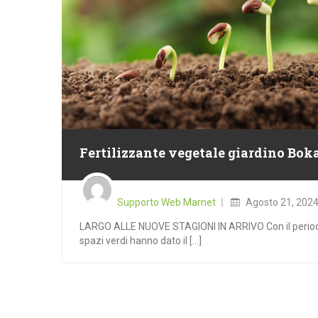
Fertilizzante vegetale giardino Bok
Posted
on
Supporto Web Marnet
Agosto 21, 202
LARGO ALLE NUOVE STAGIONI IN ARRIVO Con il periodo 
spazi verdi hanno dato il [...]