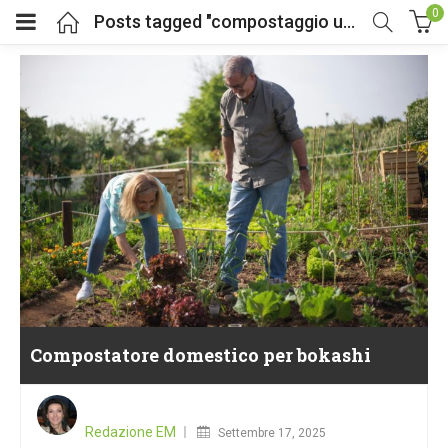
0
Posts tagged "compostaggio urbano"
Compostatore domestico per bokashi
Posted
on
Redazione EM
Settembre 17, 2025