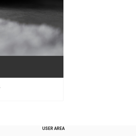
4
USER AREA