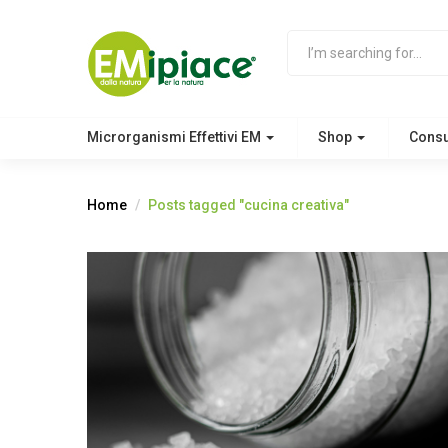
Microrganismi Effettivi EM
Shop
Cons
Home
Posts tagged "cucina creativa"