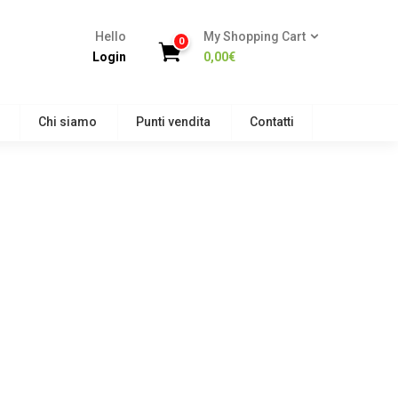
Hello
My Shopping Cart
0
Login
0,00
€
Chi siamo
Punti vendita
Contatti