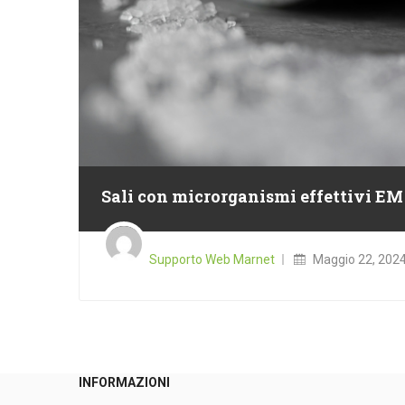
Sali con microrganismi effettivi EM
Posted
on
Supporto Web Marnet
Maggio 22, 202
INFORMAZIONI