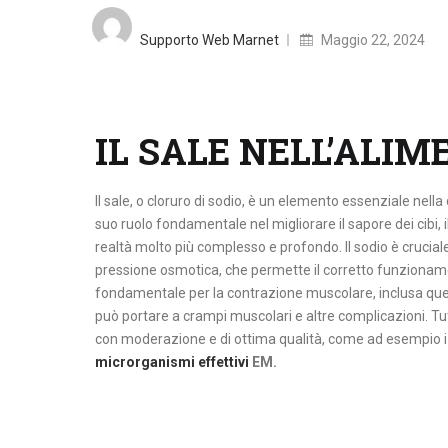
Posted
on
Supporto Web Marnet
Maggio 22, 2024
IL SALE NELL’ALI
Il sale, o cloruro di sodio, è un elemento essenziale nell
suo ruolo fondamentale nel migliorare il sapore dei cibi, i
realtà molto più complesso e profondo. Il sodio è cruciale
pressione osmotica, che permette il corretto funzionament
fondamentale per la contrazione muscolare, inclusa que
può portare a crampi muscolari e altre complicazioni. Tu
con moderazione e di ottima qualità, come ad esempio 
microrganismi effettivi
EM.