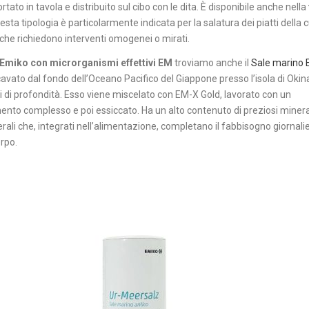
rtato in tavola e distribuito sul cibo con le dita. È disponibile anche nella
esta tipologia è particolarmente indicata per la salatura dei piatti della 
 che richiedono interventi omogenei o mirati.
 Emiko con microrganismi effettivi EM
troviamo anche il
Sale marino 
cavato dal fondo dell’Oceano Pacifico del Giappone presso l’isola di Oki
 di profondità. Esso viene miscelato con EM-X Gold, lavorato con un
nto complesso e poi essiccato. Ha un alto contenuto di preziosi minera
rali che, integrati nell’alimentazione, completano il fabbisogno giornali
rpo.