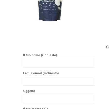
C
Il tuo nome (richiesto)
La tua email (richiesto)
Oggetto
Il tuo messaggio