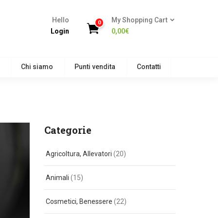
Hello
My Shopping Cart
0
Login
0,00
€
Chi siamo
Punti vendita
Contatti
Categorie
Agricoltura, Allevatori
(20)
Animali
(15)
Cosmetici, Benessere
(22)