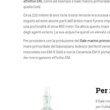
effettivi EM,
come ad esempio il Sale marino primordiale
quella Gold.
Circa 220 milioni di anni fa la crosta terreste era scossa 
seguito ad esse alcune parti dell’antico mare furono impri
una profondità di circa 800 metri. Da allora questo mare
dagli agenti esterni. La sua acqua ha quindi un elevato 
Per procedere con la produzione del
Sale marino primor
mare primordiale del bassopiano tedesco del Nord viene 
mescolata con EM-X Gold e con la Ceramica EM-X portatr
dei microrganismi effettivi EM.
Per 
Il Sale m
per l’uti