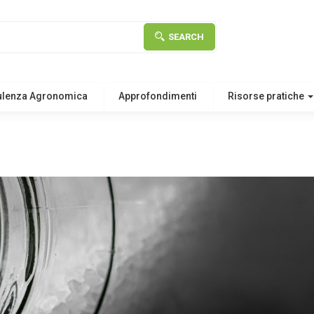
SEARCH
ulenza Agronomica
Approfondimenti
Risorse pratiche