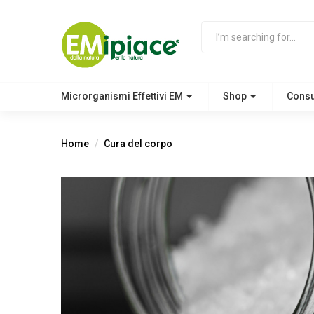
Microrganismi Effettivi EM
Shop
Cons
Home
Cura del corpo