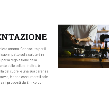
MENTAZIONE
a dieta umana. Conosciuto per il
l suo impatto sulla salute è in
 per la regolazione della
o delle cellule. Inoltre, è
lla del cuore, e una sua carenza
ttavia, è bene consumare il sale
i
sali proposti da Emiko con