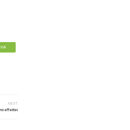
NEXT
i effettivi