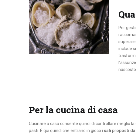
Quan
Per gesti
raccoman
superare 
include s
trasforma
l’assunzi
nascosto
Per la cucina di casa
Cucinare a casa consente quindi di controllare meglio la q
pasti. È qui quindi che entrano in gioco i
sali proposti d