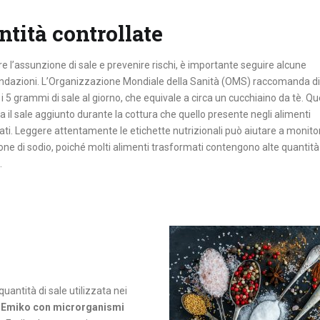
tità controllate
re l’assunzione di sale e prevenire rischi, è importante seguire alcune
dazioni. L’Organizzazione Mondiale della Sanità (OMS) raccomanda di
i 5 grammi di sale al giorno, che equivale a circa un cucchiaino da tè. Q
ia il sale aggiunto durante la cottura che quello presente negli alimenti
ti. Leggere attentamente le etichette nutrizionali può aiutare a monito
one di sodio, poiché molti alimenti trasformati contengono alte quantità 
.
uantità di sale utilizzata nei
a Emiko con microrganismi