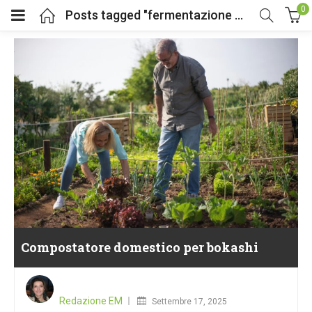
0
Posts tagged "fermentazione anaerobica"
Compostatore domestico per bokashi
Posted
on
Redazione EM
Settembre 17, 2025