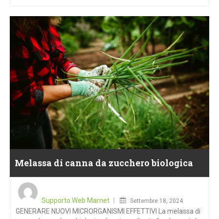
Melassa di canna da zucchero biologica
Posted
on
Supporto Web Marnet
Settembre 18, 2024
GENERARE NUOVI MICRORGANISMI EFFETTIVI La melassa di