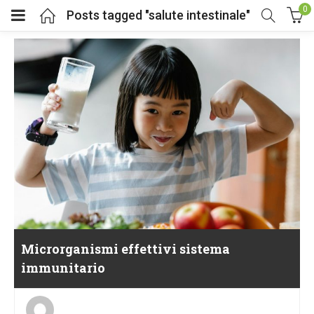
0
Posts tagged "salute intestinale"
Microrganismi effettivi sistema
immunitario
Posted
on