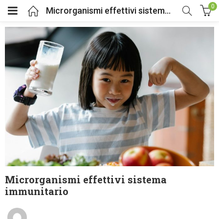
0
Microrganismi effettivi sistema immunitario
Microrganismi effettivi sistema
immunitario
Posted