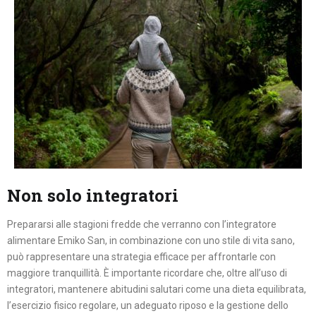
Non solo integratori
Prepararsi alle stagioni fredde che verranno con l’integratore
alimentare Emiko San, in combinazione con uno stile di vita sano,
può rappresentare una strategia efficace per affrontarle con
maggiore tranquillità. È importante ricordare che, oltre all’uso di
integratori, mantenere abitudini salutari come una dieta equilibrata,
l’esercizio fisico regolare, un adeguato riposo e la gestione dello