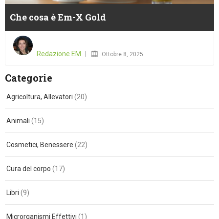
Che cosa è Em-X Gold
Posted
on
Redazione EM
Ottobre 8, 2025
Categorie
Agricoltura, Allevatori
(20)
Animali
(15)
Cosmetici, Benessere
(22)
Cura del corpo
(17)
Libri
(9)
Microrganismi Effettivi
(1)