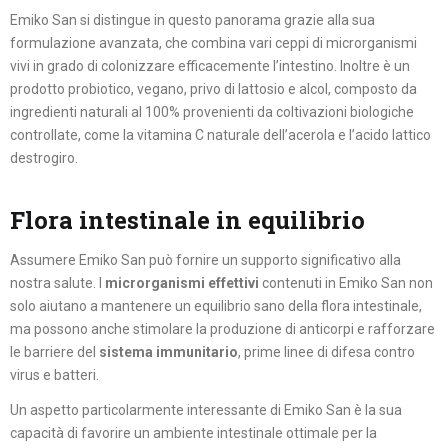
Emiko San si distingue in questo panorama grazie alla sua
formulazione avanzata, che combina vari ceppi di microrganismi
vivi in grado di colonizzare efficacemente l’intestino. Inoltre è un
prodotto probiotico, vegano, privo di lattosio e alcol, composto da
ingredienti naturali al 100% provenienti da coltivazioni biologiche
controllate, come la vitamina C naturale dell’acerola e l’acido lattico
destrogiro.
Flora intestinale in equilibrio
Assumere Emiko San può fornire un supporto significativo alla
nostra salute. I
microrganismi effettivi
contenuti in Emiko San non
solo aiutano a mantenere un equilibrio sano della flora intestinale,
ma possono anche stimolare la produzione di anticorpi e rafforzare
le barriere del
sistema immunitario
, prime linee di difesa contro
virus e batteri.
Un aspetto particolarmente interessante di Emiko San è la sua
capacità di favorire un ambiente intestinale ottimale per la