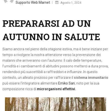
on
Supporto Web Marnet
Agosto 1, 2024
PREPARARSI AD UN
AUTUNNO IN SALUTE
Siamo ancora nel pieno della stagione estiva, ma è bene iniziare per
tempo a rivolgere la nostra attenzione verso la prevenzione dei
malanni che arriveranno con l’autunno. Il calo delle temperature,
l’umidità e i cambiamenti di abitudini possono metterci a dura prova,
rendendoci più suscettibili a raffreddori e influenze. In questo
contesto, un alleato prezioso per rafforzare il
sistema immunitario
può essere l’integratore alimentare
Emiko San
, noto per la sua
composizione ricca di
microrganismi effettivi
.