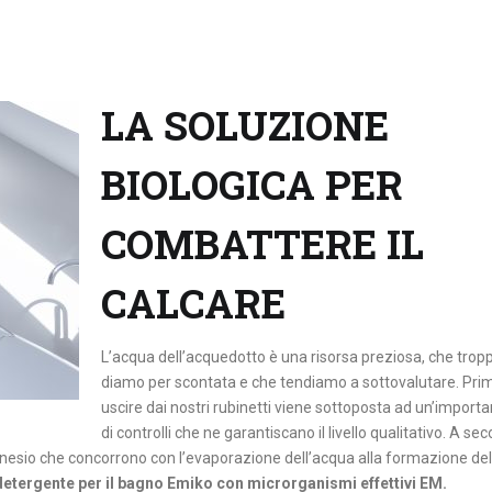
LA SOLUZIONE
BIOLOGICA PER
COMBATTERE IL
CALCARE
L’acqua dell’acquedotto è una risorsa preziosa, che tro
diamo per scontata e che tendiamo a sottovalutare. Prim
uscire dai nostri rubinetti viene sottoposta ad un’importa
di controlli che ne garantiscano il livello qualitativo. A se
magnesio che concorrono con l’evaporazione dell’acqua alla formazione de
detergente per il bagno Emiko con microrganismi effettivi EM.