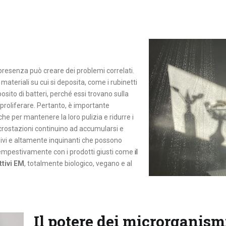
 presenza può creare dei problemi correlati.
materiali su cui si deposita, come i rubinetti
sito di batteri, perché essi trovano sulla
proliferare. Pertanto, è importante
he per mantenere la loro pulizia e ridurre i
crostazioni continuino ad accumularsi e
rosivi e altamente inquinanti che possono
 tempestivamente con i prodotti giusti come
il
tivi EM
, totalmente biologico, vegano e al
Il potere dei microrganism