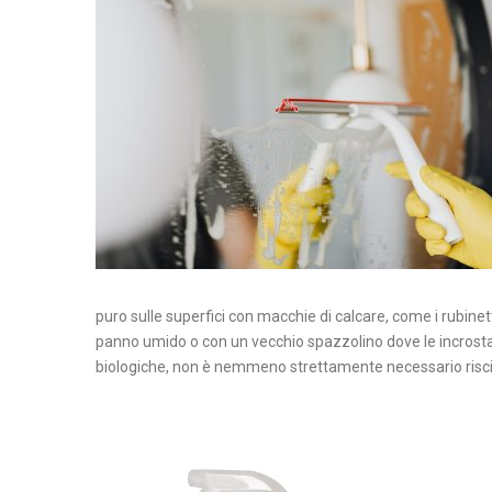
puro sulle superfici con macchie di calcare, come i rubinett
panno umido o con un vecchio spazzolino dove le incrosta
biologiche, non è nemmeno strettamente necessario risc