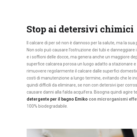
Stop ai detersivi chimici
Il calcare di per sé non è dannoso per la salute, ma la sua
Non solo può causare l’ostruzione dei tubi e danneggiare i 
e i soffioni delle docce, ma genera anche un maggiore depo
superfice calcarea porosa un luogo adatto a stazionare e 
rimuovere regolarmente il calcare dalle superfici domestic
costi di manutenzione a lungo termine, evitando che le in
quindi difficili da eliminare, se non con detersivi iper cor
causare danni alla falda acquifera. Bisogna quindi agire
detergente per il bagno Emiko
con microrganismi effet
100% biodegradabile.