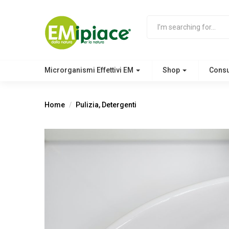
Microrganismi Effettivi EM
Shop
Cons
Home
Pulizia, Detergenti