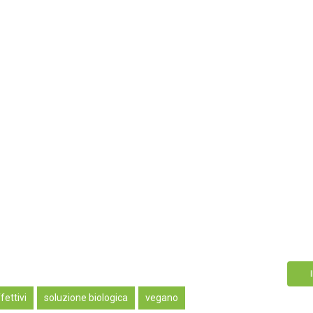
fettivi
soluzione biologica
vegano