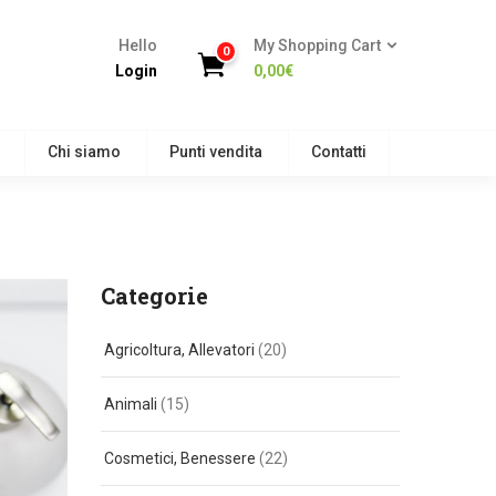
Hello
My Shopping Cart
0
Login
0,00
€
Chi siamo
Punti vendita
Contatti
Categorie
Agricoltura, Allevatori
(20)
Animali
(15)
Cosmetici, Benessere
(22)