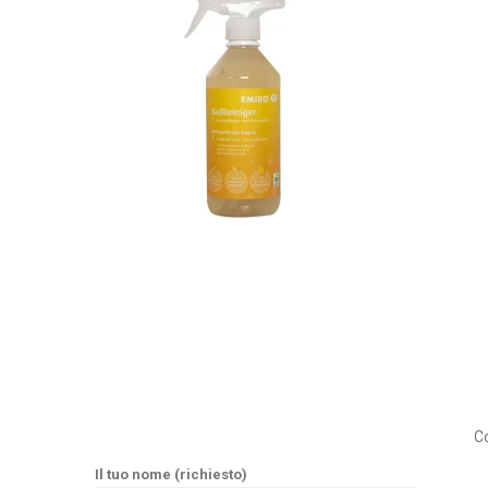
Co
Il tuo nome (richiesto)