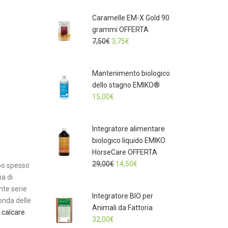
Caramelle EM-X Gold 90
grammi OFFERTA
Il
Il
7,50
€
3,75
€
prezzo
prezzo
originale
attuale
Mantenimento biologico
era:
è:
dello stagno EMIKO®
7,50€.
3,75€.
15,00
€
Integratore alimentare
biologico liquido EMIKO
HorseCare OFFERTA
Il
Il
29,00
€
14,50
€
ppo spesso
prezzo
prezzo
a di
originale
attuale
nte serie
Integratore BIO per
era:
è:
conda delle
Animali da Fattoria
29,00€.
14,50€.
l
calcare
.
32,00
€