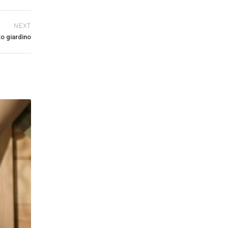
NEXT
to giardino