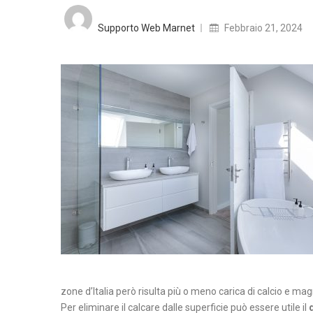
Posted
on
Supporto Web Marnet
Febbraio 21, 2024
zone d’Italia però risulta più o meno carica di calcio e 
Per eliminare il calcare dalle superficie può essere utile il