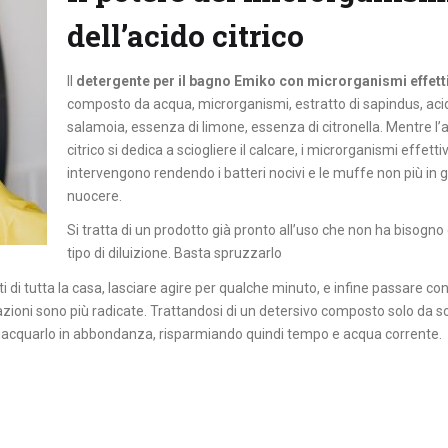
dell’acido citrico
Il
detergente per il bagno Emiko con microrganismi effett
composto da acqua, microrganismi, estratto di sapindus, acido
salamoia, essenza di limone, essenza di citronella. Mentre l’
citrico si dedica a sciogliere il calcare, i microrganismi effettiv
intervengono rendendo i batteri nocivi e le muffe non più in g
nuocere.
Si tratta di un prodotto già pronto all’uso che non ha bisogno
tipo di diluizione. Basta spruzzarlo
i di tutta la casa, lasciare agire per qualche minuto, e infine passare co
zioni sono più radicate. Trattandosi di un detersivo composto solo da 
iacquarlo in abbondanza, risparmiando quindi tempo e acqua corrente.