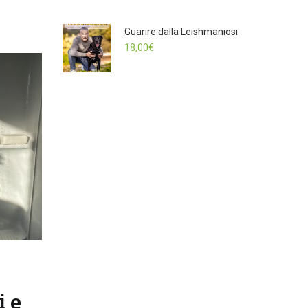
Guarire dalla Leishmaniosi
18,00
€
i e