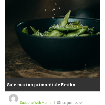
Sale marino primordiale Emiko
Posted
on
Supporto Web Marnet
Giugno 1, 2022