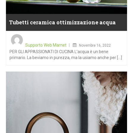
Tubetti ceramica ottimizzazione acqua
Posted
on
Supporto Web Marnet
Novembre 16, 2022
PER GLI APPASSIONATI DI CUCINA L’acqua è un bene
primario. La beviamo in purezza, ma la usiamo anche per [...]