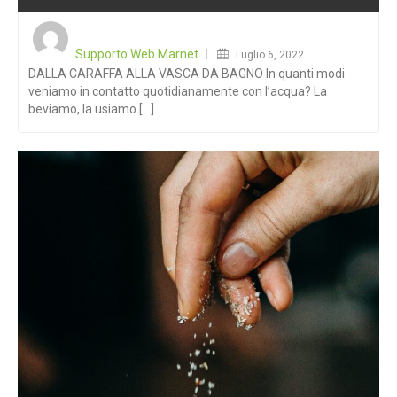
Posted
on
Supporto Web Marnet
Luglio 6, 2022
DALLA CARAFFA ALLA VASCA DA BAGNO In quanti modi
veniamo in contatto quotidianamente con l’acqua? La
beviamo, la usiamo [...]