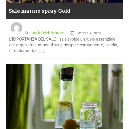
Sale marino spray Gold
Posted
on
Supporto Web Marnet
Ottobre 4, 2023
L’IMPORTANZA DEL SALE Il sale svolge un ruolo essenziale
nell’organismo umano. Il suo principale componente, il sodio,
è fondamentale [...]