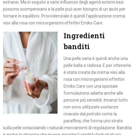
estranei. Ma in seguito a varie influenze degli agenti esterni essi
possono scompensarsi e la pelle può aver bisogno di un aiuto per
tornare in equilibrio. Provvidenziale è quindi l’applicazione crema
viso alla rosa con microrganismi effettivi Emiko Care.
Ingredienti
banditi
Una pelle sana è quindi anche una
pelle bella e radiosa. E per ottenerla
è stata creata da crema viso alla
rosa con microrganismi effettivi
Emiko Care con una speciale
formulazione adatta anche alle
persone più sensibili. Innanzi tutto
non sono utilizzate sostanze
ricavate dal petrolio come la
paraffina, che forma uno strato
sulla pelle ostacolando i naturali meccanismi di regolazione. Bandita
è anche la glicerina che invece assorbe l’umidità dagli strati più