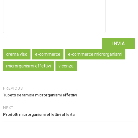
Alternative:
crema viso
e-commerce
e-commerce microrganismi
microrganismi effettivi
vicenza
PREVIOUS
Tubetti ceramica microrganismi effettivi
NEXT
Prodotti microrganismi effettivi offerta