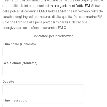
trasmettono ai cosmetici Emiko Care per la cura del corpo gli efficaci
metaboliti e le informazioni dei
microrganismi effettivi EM
. Si tratta
delle polveri di ceramica EM-X Gold e EM-X che rafforzano l’effetto
curativo degli ingredienti naturali di alta qualità. Del sale marino EM
Gold che fornisce alla pelle preziosi minerali. E dell’acqua
energizzata con le sfere in ceramica EM-X.
Contattaci per informazioni
Il tuo nome (richiesto)
La tua email (richiesto)
Oggetto
Il tuo messaggio