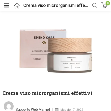
0
Crema viso microrganismi effettivi
Crema viso microrganismi effettivi
Posted
on
Supporto Web Marnet
Maggio 17, 2022