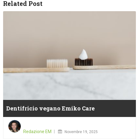
Related Post
Dentifricio vegano Emiko Care
Posted
on
Redazione EM
Novembre 19, 2025