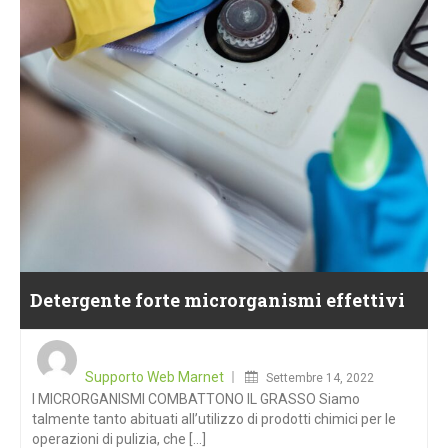
Detergente forte microrganismi effettivi
Posted
on
Supporto Web Marnet
Settembre 14, 2022
I MICRORGANISMI COMBATTONO IL GRASSO Siamo
talmente tanto abituati all’utilizzo di prodotti chimici per le
operazioni di pulizia, che [...]