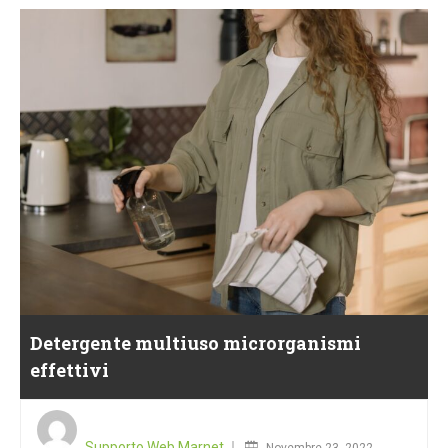
Detergente multiuso microrganismi
effettivi
Posted
on
Supporto Web Marnet
Novembre 23, 2022