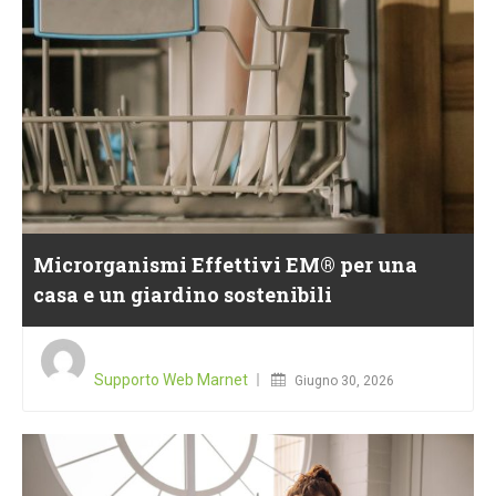
Microrganismi Effettivi EM® per una
casa e un giardino sostenibili
Posted
on
Supporto Web Marnet
Giugno 30, 2026