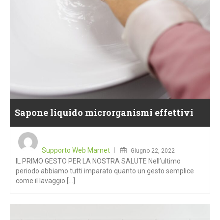
Sapone liquido microrganismi effettivi
Posted
on
Supporto Web Marnet
Giugno 22, 2022
IL PRIMO GESTO PER LA NOSTRA SALUTE Nell’ultimo
periodo abbiamo tutti imparato quanto un gesto semplice
come il lavaggio [...]